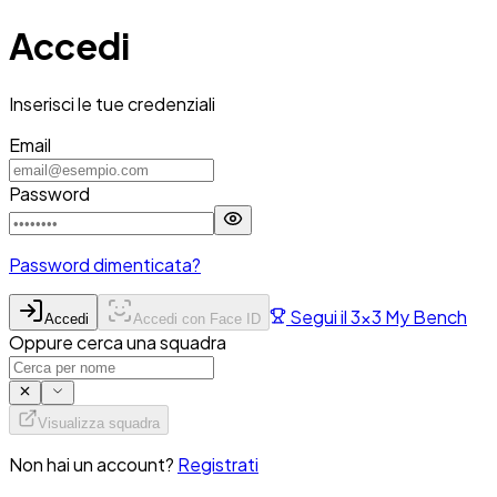
Accedi
Accedi
Inserisci le tue credenziali
Email
Password
Password dimenticata?
Segui il 3x3 My Bench
Accedi
Accedi con Face ID
Oppure cerca una squadra
Visualizza squadra
Non hai un account?
Registrati